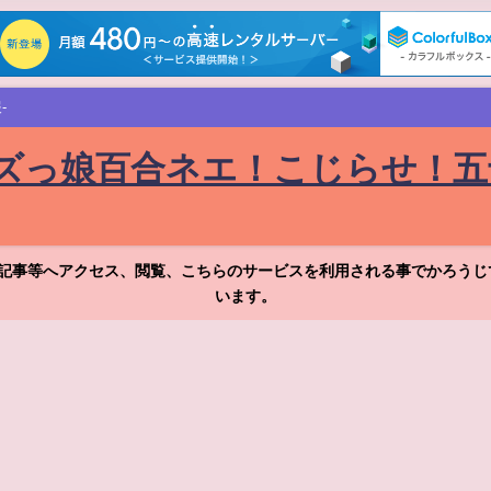
-
ズっ娘百合ネエ！こじらせ！五
記事等へアクセス、閲覧、こちらのサービスを利用される事でかろうじ
います。