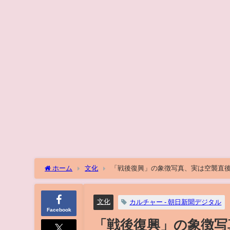
ホーム
文化
「戦後復興」の象徴写真、実は空襲直
文化
カルチャー - 朝日新聞デジタル
Facebook
「戦後復興」の象徴写