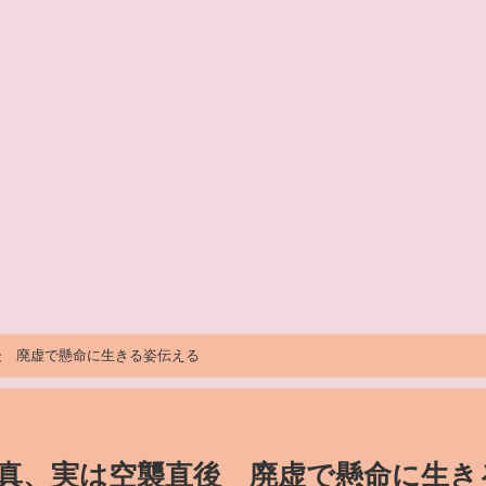
後 廃虚で懸命に生きる姿伝える
真、実は空襲直後 廃虚で懸命に生き