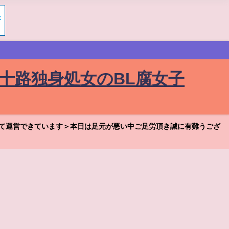
十路独身処女のBL腐女子
て運営できています＞本日は足元が悪い中ご足労頂き誠に有難うござ