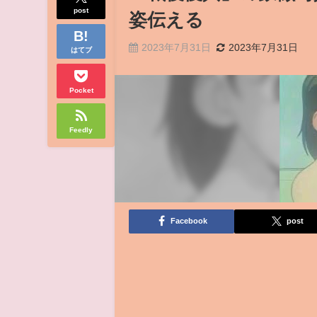
post
姿伝える
2023年7月31日
2023年7月31日
はてブ
Pocket
Feedly
Facebook
post