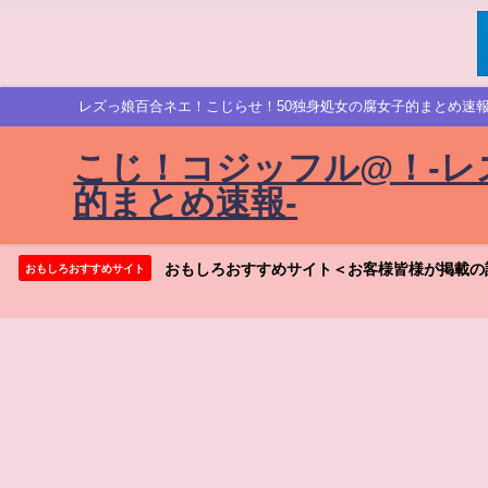
レズっ娘百合ネエ！こじらせ！50独身処女の腐女子的まとめ速報
こじ！コジッフル@！-レ
的まとめ速報-
おもしろおすすめサイト＜お客様皆様が掲載の
おもしろおすすめサイト