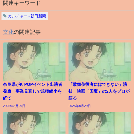
関連キーワード
カルチャー - 朝日新聞
文化
の関連記事
奈良県がK-POPイベント出演者
「歌舞伎役者にはできない」演
発表 事業見直しで規模縮小を
技 映画「国宝」の2人をプロが
経て
語る
2025年8月29日
2025年8月29日