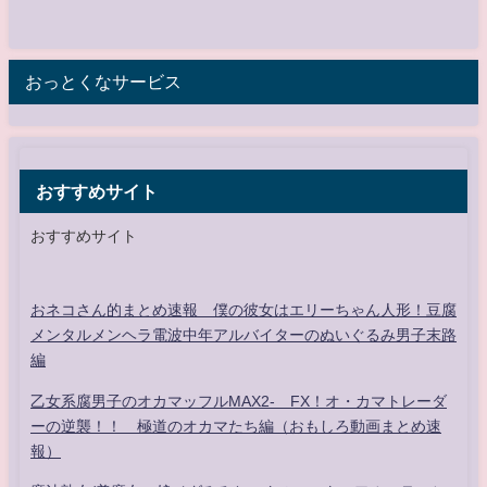
おっとくなサービス
おすすめサイト
おすすめサイト
おネコさん的まとめ速報 僕の彼女はエリーちゃん人形！豆腐
メンタルメンヘラ電波中年アルバイターのぬいぐるみ男子末路
編
乙女系腐男子のオカマッフルMAX2- FX！オ・カマトレーダ
ーの逆襲！！ 極道のオカマたち編（おもしろ動画まとめ速
報）