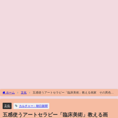
ホーム
文化
五感使うアートセラピー「臨床美術」教える画家 その異色の
経歴とは
文化
カルチャー - 朝日新聞
五感使うアートセラピー「臨床美術」教える画