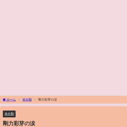
ホーム
未分類
剛力彩芽の涙
未分類
剛力彩芽の涙