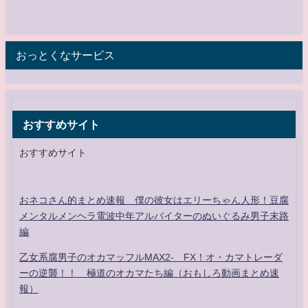
おっとくなサービス
おすすめサイト
おすすめサイト
おネコさん的まとめ速報 僕の彼女はエリーちゃん人形！豆腐
メンタルメンヘラ電波中年アルバイターのぬいぐるみ男子末路
編
乙女系腐男子のオカマッフルMAX2- FX！オ・カマトレーダ
ーの逆襲！！ 極道のオカマたち編（おもしろ動画まとめ速
報）