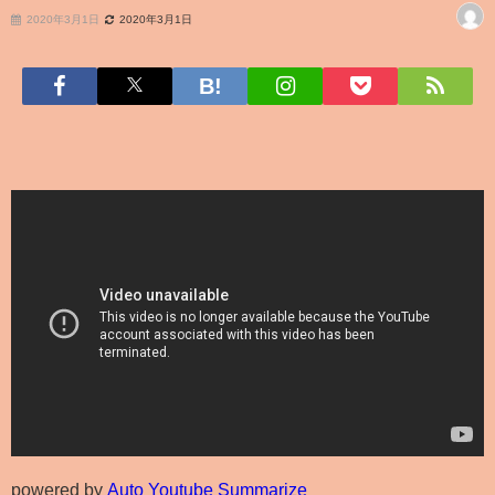
2020年3月1日
2020年3月1日
powered by
Auto Youtube Summarize